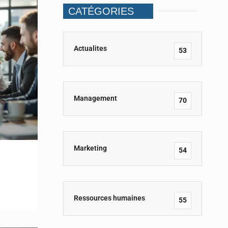
CATÉGORIES
Actualites
53
Management
70
Marketing
54
Ressources humaines
55