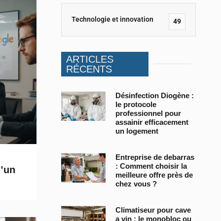
Technologie et innovation
49
ARTICLES
RÉCENTS
Désinfection Diogène :
le protocole
professionnel pour
assainir efficacement
un logement
Entreprise de debarras
: Comment choisir la
’un
meilleure offre près de
chez vous ?
Climatiseur pour cave
a vin : le monobloc ou