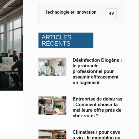
Technologie et innovation
49
ARTICLES
RÉCENTS
Désinfection Diogène :
le protocole
professionnel pour
assainir efficacement
un logement
Entreprise de debarras
: Comment choisir la
meilleure offre près de
chez vous ?
Climatiseur pour cave
a vin : le monobloc ou