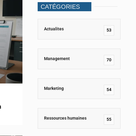
CATÉGORIES
Actualites
53
Management
70
Marketing
54
n
Ressources humaines
55