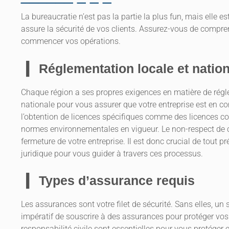
La bureaucratie n’est pas la partie la plus fun, mais elle es
assure la sécurité de vos clients. Assurez-vous de compre
commencer vos opérations.
Réglementation locale et natio
Chaque région a ses propres exigences en matière de régl
nationale pour vous assurer que votre entreprise est en con
l’obtention de licences spécifiques comme des licences co
normes environnementales en vigueur. Le non-respect de 
fermeture de votre entreprise. Il est donc crucial de tout pré
juridique pour vous guider à travers ces processus.
Types d’assurance requis
Les assurances sont votre filet de sécurité. Sans elles, un 
impératif de souscrire à des assurances pour protéger vos 
responsabilité civile sont essentielles pour vous protége