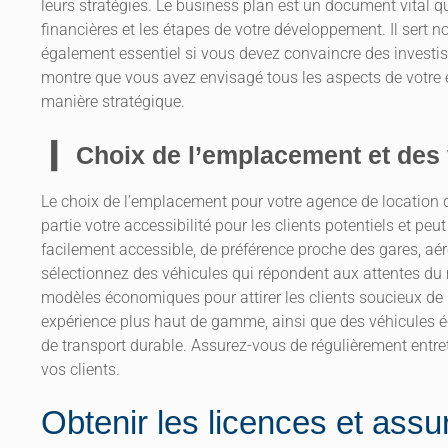
leurs stratégies. Le business plan est un document vital qu
financières et les étapes de votre développement. Il sert n
également essentiel si vous devez convaincre des investi
montre que vous avez envisagé tous les aspects de votre e
manière stratégique.
Choix de l’emplacement et des
Le choix de l’emplacement pour votre agence de location d
partie votre accessibilité pour les clients potentiels et pe
facilement accessible, de préférence proche des gares, aér
sélectionnez des véhicules qui répondent aux attentes du m
modèles économiques pour attirer les clients soucieux de 
expérience plus haut de gamme, ainsi que des véhicules 
de transport durable. Assurez-vous de régulièrement entrete
vos clients.
Obtenir les licences et ass