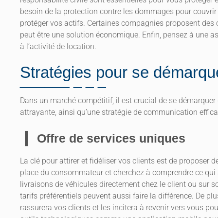
besoin de la protection contre les dommages pour couvrir l
protéger vos actifs. Certaines compagnies proposent des of
peut être une solution économique. Enfin, pensez à une ass
à l’activité de location.
Stratégies pour se démarqu
Dans un marché compétitif, il est crucial de se démarquer 
attrayante, ainsi qu’une stratégie de communication efficac
Offre de services uniques
La clé pour attirer et fidéliser vos clients est de proposer 
place du consommateur et cherchez à comprendre ce qui a
livraisons de véhicules directement chez le client ou sur s
tarifs préférentiels peuvent aussi faire la différence. De p
rassurera vos clients et les incitera à revenir vers vous p