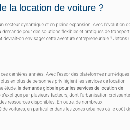
e la location de voiture ?
 d’un secteur dynamique et en pleine expansion. Avec l’évolution d
la demande pour des solutions flexibles et pratiques de transport
devrait-on envisager cette aventure entrepreneuriale ? Jetons 
on ces dernières années. Avec l’essor des plateformes numériques
us en plus de personnes privilégient les services de location
ne étude,
la demande globale pour les services de location de
 s’explique par plusieurs facteurs, dont l’urbanisation croissante
 des ressources disponibles. En outre, de nombreux
de voitures, en particulier dans les zones urbaines où le coût d