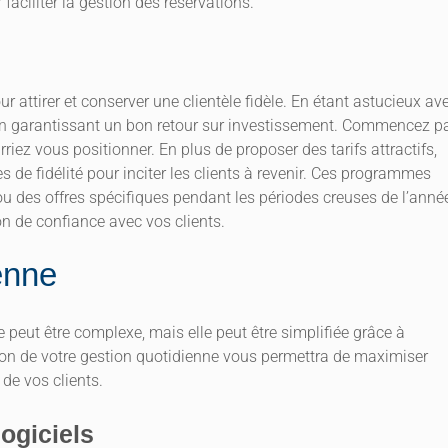
aciliter la gestion des réservations.
ur attirer et conserver une clientèle fidèle. En étant astucieux av
ut en garantissant un bon retour sur investissement. Commencez p
riez vous positionner. En plus de proposer des tarifs attractifs,
de fidélité pour inciter les clients à revenir. Ces programmes
ou des offres spécifiques pendant les périodes creuses de l’anné
ion de confiance avec vos clients.
enne
 peut être complexe, mais elle peut être simplifiée grâce à
sation de votre gestion quotidienne vous permettra de maximiser
 de vos clients.
logiciels