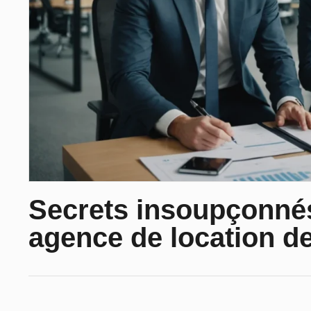
Secrets insoupçonnés
agence de location d