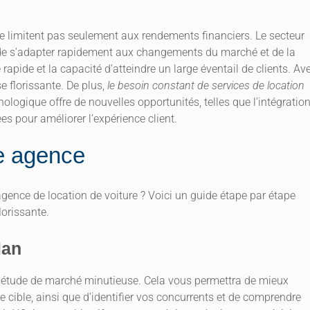
se limitent pas seulement aux rendements financiers. Le secteur
s de s’adapter rapidement aux changements du marché et de la
rapide et la capacité d’atteindre un large éventail de clients. Av
e florissante. De plus,
le besoin constant de services de location
hnologique offre de nouvelles opportunités, telles que l’intégratio
es pour améliorer l’expérience client.
re agence
gence de location de voiture ? Voici un guide étape par étape
lorissante.
lan
une étude de marché minutieuse. Cela vous permettra de mieux
e cible, ainsi que d’identifier vos concurrents et de comprendre