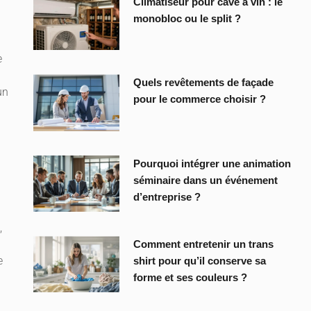
Climatiseur pour cave a vin : le
monobloc ou le split ?
e
Quels revêtements de façade
un
pour le commerce choisir ?
Pourquoi intégrer une animation
séminaire dans un événement
d’entreprise ?
,
Comment entretenir un trans
e
shirt pour qu’il conserve sa
forme et ses couleurs ?