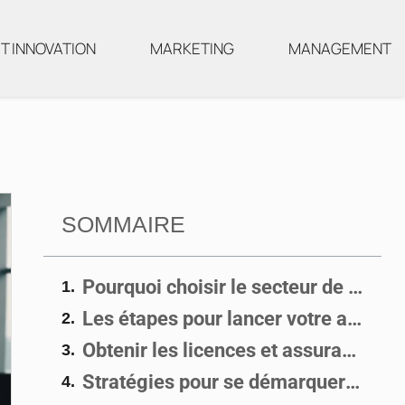
T INNOVATION
MARKETING
MANAGEMENT
SOMMAIRE
Pourquoi choisir le secteur de la location de voiture ?
Les étapes pour lancer votre agence
Obtenir les licences et assurances nécessaires
Stratégies pour se démarquer de la concurrence