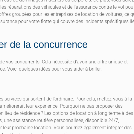
es réparations des véhicules et de l’assurance contre le vol pou
fres groupées pour les entreprises de location de voitures, ce q
urance pour votre flotte qui couvre des incidents spécifiques li
er de la concurrence
de vos concurrents. Cela nécessite d’avoir une offre unique et
e. Voici quelques idées pour vous aider à briller.
des services qui sortent de l’ordinaire. Pour cela, mettez-vous à la
méliorerait leur expérience. Pourquoi ne pas proposer des
on lieu de résidence ? Les options de location à long terme à des
lus, une assistance routière personnalisée, disponible 24/7,
our leur prochaine location. Vous pourriez également intégrer des