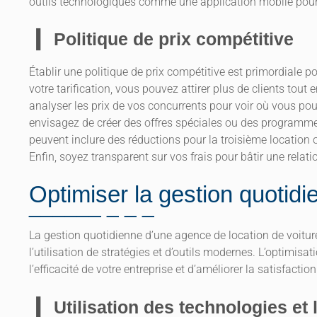
outils technologiques comme une application mobile pour f
Politique de prix compétitive
Établir une politique de prix compétitive est primordiale po
votre tarification, vous pouvez attirer plus de clients to
analyser les prix de vos concurrents pour voir où vous pour
envisagez de créer des offres spéciales ou des programmes 
peuvent inclure des réductions pour la troisième location 
Enfin, soyez transparent sur vos frais pour bâtir une relat
Optimiser la gestion quotidi
La gestion quotidienne d’une agence de location de voiture
l’utilisation de stratégies et d’outils modernes. L’optimi
l’efficacité de votre entreprise et d’améliorer la satisfaction
Utilisation des technologies et 