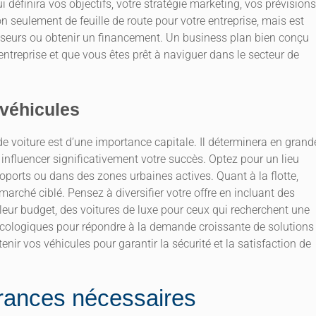
i définira vos objectifs, votre stratégie marketing, vos prévisions
on seulement de feuille de route pour votre entreprise, mais est
sseurs ou obtenir un financement. Un business plan bien conçu
ntreprise et que vous êtes prêt à naviguer dans le secteur de
 véhicules
e voiture est d’une importance capitale. Il déterminera en grand
ut influencer significativement votre succès. Optez pour un lieu
oports ou dans des zones urbaines actives. Quant à la flotte,
arché ciblé. Pensez à diversifier votre offre en incluant des
leur budget, des voitures de luxe pour ceux qui recherchent une
écologiques pour répondre à la demande croissante de solutions
nir vos véhicules pour garantir la sécurité et la satisfaction de
urances nécessaires