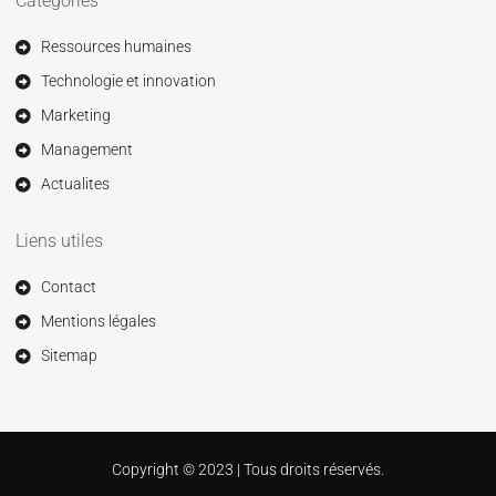
Catégories
Ressources humaines
Technologie et innovation
Marketing
Management
Actualites
Liens utiles
Contact
Mentions légales
Sitemap
Copyright © 2023 | Tous droits réservés.