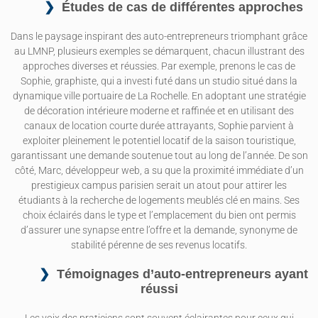
Études de cas de différentes approches
Dans le paysage inspirant des auto-entrepreneurs triomphant grâce
au LMNP, plusieurs exemples se démarquent, chacun illustrant des
approches diverses et réussies. Par exemple, prenons le cas de
Sophie, graphiste, qui a investi futé dans un studio situé dans la
dynamique ville portuaire de La Rochelle. En adoptant une stratégie
de décoration intérieure moderne et raffinée et en utilisant des
canaux de location courte durée attrayants, Sophie parvient à
exploiter pleinement le potentiel locatif de la saison touristique,
garantissant une demande soutenue tout au long de l’année. De son
côté, Marc, développeur web, a su que la proximité immédiate d’un
prestigieux campus parisien serait un atout pour attirer les
étudiants à la recherche de logements meublés clé en mains. Ses
choix éclairés dans le type et l’emplacement du bien ont permis
d’assurer une synapse entre l’offre et la demande, synonyme de
stabilité pérenne de ses revenus locatifs.
Témoignages d’auto-entrepreneurs ayant
réussi