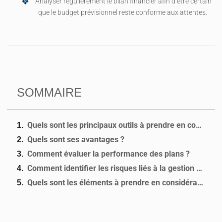
Analyser régulièrement le bilan financier afin d’être certain
que le budget prévisionnel reste conforme aux attentes.
SOMMAIRE
Quels sont les principaux outils à prendre en compte pour gérer un plan de trésorerie ?
Quels sont ses avantages ?
Comment évaluer la performance des plans ?
Comment identifier les risques liés à la gestion d’un plan de trésorerie ?
Quels sont les éléments à prendre en considération ?