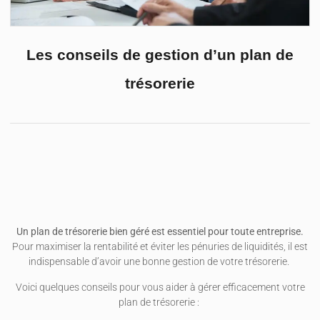
Les conseils de gestion d’un plan de
trésorerie
Un plan de trésorerie bien géré est essentiel pour toute entreprise.
Pour maximiser la rentabilité et éviter les pénuries de liquidités, il est
indispensable d’avoir une bonne gestion de votre trésorerie.
Voici quelques conseils pour vous aider à gérer efficacement votre
plan de trésorerie :