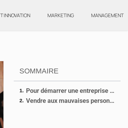
T INNOVATION
MARKETING
MANAGEMENT
SOMMAIRE
Pour démarrer une entreprise individuelle, il faut démarrer !
Vendre aux mauvaises personnes les produits ou services de votre entreprise