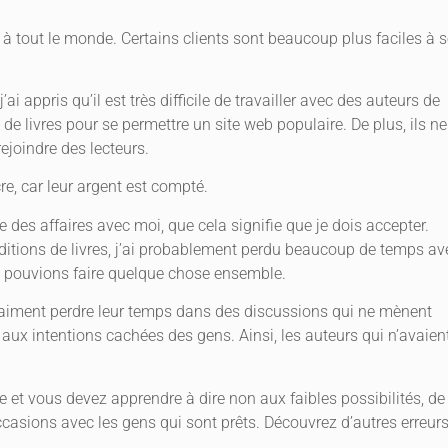
 tout le monde. Certains clients sont beaucoup plus faciles à s
i appris qu’il est très difficile de travailler avec des auteurs de
 de livres pour se permettre un site web populaire. De plus, ils ne
rejoindre des lecteurs.
e, car leur argent est compté.
e des affaires avec moi, que cela signifie que je dois accepter.
itions de livres, j’ai probablement perdu beaucoup de temps av
s pouvions faire quelque chose ensemble.
 aiment perdre leur temps dans des discussions qui ne mènent
n aux intentions cachées des gens. Ainsi, les auteurs qui n’avaien
e et vous devez apprendre à dire non aux faibles possibilités, de
casions avec les gens qui sont prêts. Découvrez d’autres erreur