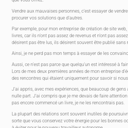
Vendre aux mauvaises personnes, c’est essayer de vendre à
procurer vos solutions que d’autres.
Par exemple, pour mon entreprise de création de site web, j’a
livres, car ils n’ont pas assez de revenus et n’ont pas assez
désirent pas être lus, ils désirent souvent être publié sans 
Ainsi, je ne perd pas mon temps à essayer de les convaincr
Aussi, ce n’est pas parce que quelqu’un est intéressé à fair
Lors de mes deux premières années de mon entreprise d’éd
des rencontres qui étaient uniquement pour savoir si nou
J’ai appris, avec mes expériences, que beaucoup de gens
nulle part. J’ai compris que je me devais de faire attentio
pas encore commencé un livre, je ne les rencontrais pas.
La plupart des relations sont souvent inutiles de poursuivr
sorte que vous conservez votre énergie pour les bonnes oc
à éviter pour le nouveau travailleur autonome