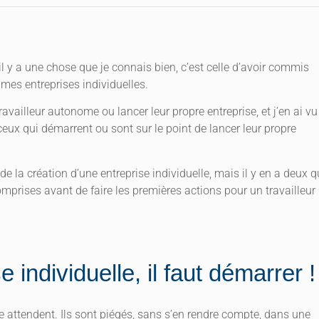
il y a une chose que je connais bien, c’est celle d’avoir commis
mes entreprises individuelles.
vailleur autonome ou lancer leur propre entreprise, et j’en ai vu
eux qui démarrent ou sont sur le point de lancer leur propre
e la création d’une entreprise individuelle, mais il y en a deux q
comprises avant de faire les premières actions pour un travailleur
individuelle, il faut démarrer !
e attendent. Ils sont piégés, sans s’en rendre compte, dans une