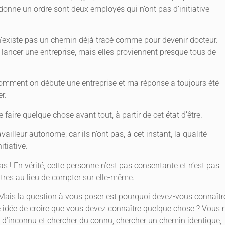
 donne un ordre sont deux employés qui n’ont pas d’initiative
n’existe pas un chemin déjà tracé comme pour devenir docteur.
 lancer une entreprise, mais elles proviennent presque tous de
mment on débute une entreprise et ma réponse a toujours été
r.
e faire quelque chose avant tout, à partir de cet état d’être.
lleur autonome, car ils n’ont pas, à cet instant, la qualité
itiative.
pas ! En vérité, cette personne n’est pas consentante et n’est pas
utres au lieu de compter sur elle-même.
Mais la question à vous poser est pourquoi devez-vous connaîtr
 idée de croire que vous devez connaître quelque chose ? Vous 
 d’inconnu et chercher du connu, chercher un chemin identique,