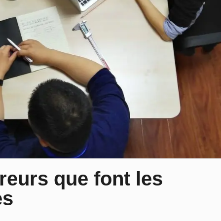
reurs que font les
es