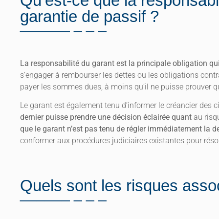
Qu’est-ce que la responsabi
garantie de passif ?
La responsabilité du garant est la principale obligation q
s’engager à rembourser les dettes ou les obligations contra
payer les sommes dues, à moins qu’il ne puisse prouver qu
Le garant est également tenu d’informer le créancier des c
dernier puisse prendre une décision éclairée quant
au risq
que le garant n’est pas tenu de régler immédiatement la d
conformer aux procédures judiciaires existantes pour résoud
Quels sont les risques asso