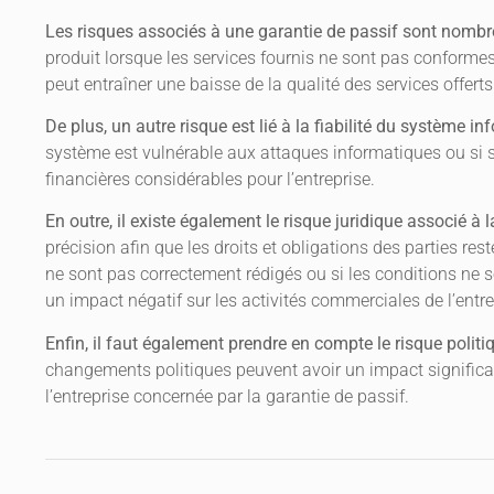
Les risques associés à une garantie de passif sont nombr
produit lorsque les services fournis ne sont pas conforme
peut entraîner une baisse de la qualité des services offerts
De plus, un autre risque est lié à la fiabilité du système in
système est vulnérable aux attaques informatiques ou si s
financières considérables pour l’entreprise.
En outre, il existe également le risque juridique associé à l
précision afin que les droits et obligations des parties rest
ne sont pas correctement rédigés ou si les conditions ne so
un impact négatif sur les activités commerciales de l’entr
Enfin, il faut également prendre en compte le risque poli
changements politiques peuvent avoir un impact significat
l’entreprise concernée par la garantie de passif.