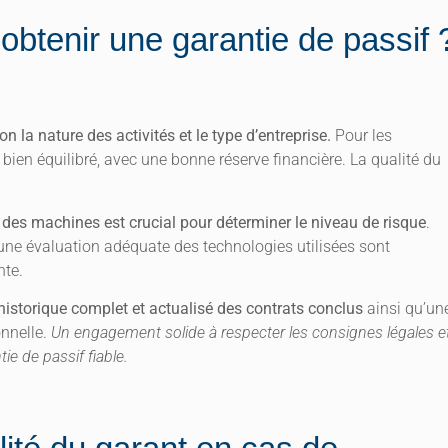
 obtenir une garantie de passif 
n la nature des activités et le type d’entreprise.
Pour les
bien équilibré, avec une bonne réserve financière. La qualité du
 et des machines est crucial pour déterminer le niveau de risque
.
ne évaluation adéquate des technologies utilisées sont
nte.
 historique complet et actualisé des contrats conclus
ainsi qu’un
onnelle.
Un engagement solide à respecter les consignes légales e
e de passif fiable.