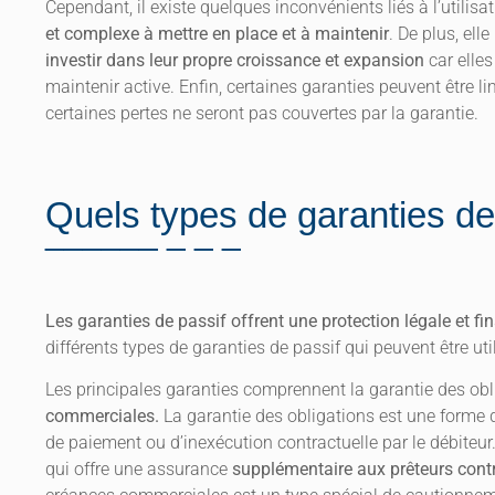
Cependant, il existe quelques inconvénients liés à l’utilisa
et complexe à mettre en place et à maintenir
. De plus, ell
investir dans leur propre croissance et expansion
car elle
maintenir active. Enfin, certaines garanties peuvent être l
certaines pertes ne seront pas couvertes par la garantie.
Quels types de garanties de
Les garanties de passif offrent une protection légale et fin
différents types de garanties de passif qui peuvent être uti
Les principales garanties comprennent la garantie des obl
commerciales.
La garantie des obligations est une forme 
de paiement ou d’inexécution contractuelle par le débiteu
qui offre une assurance
supplémentaire aux prêteurs cont