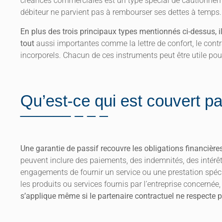
créances commerciales est un type spécial de cautionnemen
débiteur ne parvient pas à rembourser ses dettes à temps.
En plus des trois principaux types mentionnés ci-dessus,
tout
aussi importantes comme la lettre de confort, le contra
incorporels. Chacun de ces instruments peut être utile pour
Qu’est-ce qui est couvert pa
Une garantie de passif recouvre les obligations financièr
peuvent inclure des paiements, des indemnités, des intérêt
engagements de fournir un service ou une prestation spécifi
les produits ou services fournis par l’entreprise concernée,
s’applique même si le partenaire contractuel ne respecte 