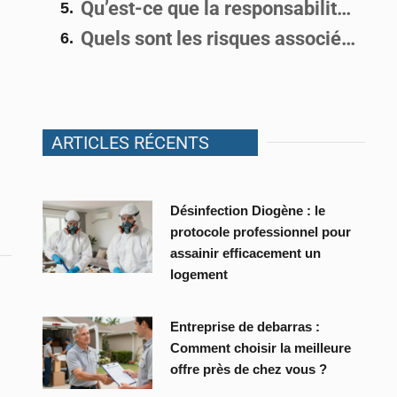
Qu’est-ce que la responsabilité du garant en cas de garantie de passif ?
Quels sont les risques associés à une garantie de passif ?
ARTICLES RÉCENTS
Désinfection Diogène : le
protocole professionnel pour
assainir efficacement un
logement
Entreprise de debarras :
Comment choisir la meilleure
offre près de chez vous ?