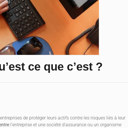
u’est ce que c’est ?
ntreprises de protéger leurs actifs contre les risques liés à leur
 entre
l’entreprise et une société d’assurance ou un organisme