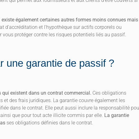
t qui permet aux fournisseurs et aux clients d’être couverts si 
 il existe également certaines autres formes moins connues mais
t d’accréditation et l’hypothèque sur actifs corporels ou
 vous protéger contre les risques potentiels liés au passif.
r une garantie de passif ?
es qui existent dans un contrat commercial.
Ces obligations
s et des frais juridiques. La garantie couvre également les
ée dans le contrat. Elle peut aussi inclure la responsabilité pou
 ainsi que pour tout acte illicite commis par elle.
La garantie
pas
ses obligations définies dans le contrat.