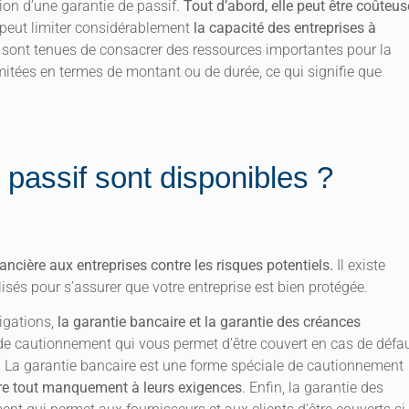
tion d’une garantie de passif.
Tout d’abord, elle peut être coûteus
e peut limiter considérablement
la capacité des entreprises à
s sont tenues de consacrer des ressources importantes pour la
imitées en termes de montant ou de durée, ce qui signifie que
 passif sont disponibles ?
ancière aux entreprises contre les risques potentiels.
Il existe
lisés pour s’assurer que votre entreprise est bien protégée.
igations,
la garantie bancaire et la garantie des créances
de cautionnement qui vous permet d’être couvert en cas de défa
r. La garantie bancaire est une forme spéciale de cautionnement
re tout manquement à leurs exigences
. Enfin, la garantie des