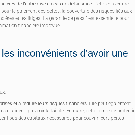
ncières de l’entreprise en cas de défaillance.
Cette couverture
pour le paiement des dettes, la couverture des risques liés aux
cières et les litiges. La garantie de passif est essentielle pour
amation financière imprévue.
 les inconvénients d’avoir une
eux.
prises et à réduire leurs risques financiers.
Elle peut également
s et aider à prévenir la faillite. En outre, cette forme de protecti
osent pas des capitaux nécessaires pour couvrir leurs pertes