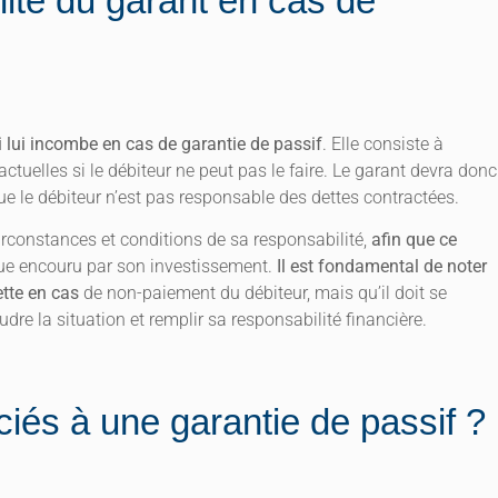
lité du garant en cas de
ui lui incombe en cas de garantie de passif
. Elle consiste à
ctuelles si le débiteur ne peut pas le faire. Le garant devra donc
e le débiteur n’est pas responsable des dettes contractées.
irconstances et conditions de sa responsabilité,
afin que ce
ue encouru par son investissement.
Il est fondamental de noter
ette en cas
de non-paiement du débiteur, mais qu’il doit se
re la situation et remplir sa responsabilité financière.
ciés à une garantie de passif ?