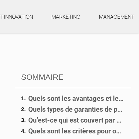
T INNOVATION
MARKETING
MANAGEMENT
SOMMAIRE
Quels sont les avantages et les inconvénients d’avoir une garantie de passif ?
Quels types de garanties de passif sont disponibles ?
Qu’est-ce qui est couvert par une garantie de passif ?
Quels sont les critères pour obtenir une garantie de passif ?