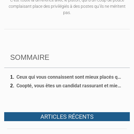
C’est toute la différence avec le piston, qui d’un coup de pouce
complaisant place des privilégiés à des postes qu’ils ne méritent
pas.
SOMMAIRE
Ceux qui vous connaissent sont mieux placés que les recruteurs pour parler de vous
Coopté, vous êtes un candidat rassurant et mieux informé
ARTICLES RÉCENTS