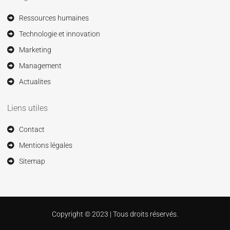
Ressources humaines
Technologie et innovation
Marketing
Management
Actualites
Liens utiles
Contact
Mentions légales
Sitemap
Copyright © 2023 | Tous droits réservés.