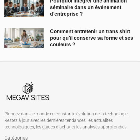
Pourquoi intégrer une animation
séminaire dans un événement
d’entreprise ?
Comment entretenir un trans shirt
pour qu’il conserve sa forme et ses
couleurs ?
Plongez dans le monde en constante évolution de la technologie.
Restez à jour avec les dernières tendances, les actualités
technologiques, les guides d’achat et les analyses approfondies.
Catégories