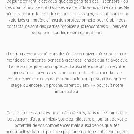
Ce jeune entrant, c’est vous, que des gens, tels des « sponsors » ou
des « parrains », seront disposés à aider s’ils vous ont remarqué. Ne
négligez donc ni la période scolaire ni les stages, pas suffisamment
valorisés en matière d’insertion professionnelle, pour établir des
contacts, ce sont des cadres propices aux rencontres qui peuvent
déboucher sur des recommandations.
« Les intervenants extérieurs des écoles et universités sont issus du
monde de l’entreprise, pensez à créer des liens de qualité avec eux.
La personne qui vous coopte peut aussi être quelqu’un de votre
génération, qui vous a vu vous comporter et évoluer dans le
contexte scolaire et en dehors, ou quelqu’un qui vous a connu en
stage, ou encore, un proche, parent ou ami » », poursuit notre
interlocuteur.
Ces personnes vous ayant vu « à la tâche », dans un certain cadre,
pousseront d’autant mieux votre candidature en parlant de votre
potentiel, de vos compétences mais aussi de vos qualités
personnelles : fiabilité par exemple, ponctualité, esprit d’équipe, etc.