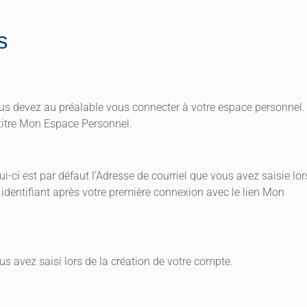
s
vous devez au préalable vous connecter à votre espace personnel.
e titre Mon Espace Personnel.
ui-ci est par défaut l’Adresse de courriel que vous avez saisie lor
 identifiant après votre première connexion avec le lien Mon
s avez saisi lors de la création de votre compte.