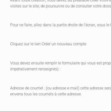
Avant toute création, vous devez au préalable créer votre
visites sur le site, de poursuivre ou de consulter votre doss
Pour ce faire, allez dans la partie droite de l’écran, sous l
Cliquez sur le lien Créer un nouveau compte
Vous devez ensuite remplir le formulaire qui vous est prop
impérativement renseignés) :
Adresse de courriel : (ou adresse e-mail) cette adresse ser
enverra tous les courriels à cette adresse.