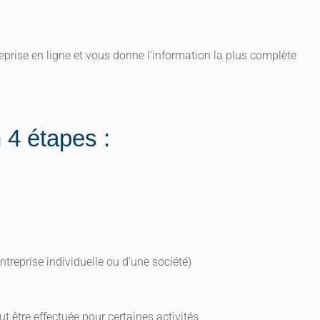
reprise en ligne et vous donne l’information la plus complète
 4 étapes :
entreprise individuelle ou d’une société)
t être effectuée pour certaines activités