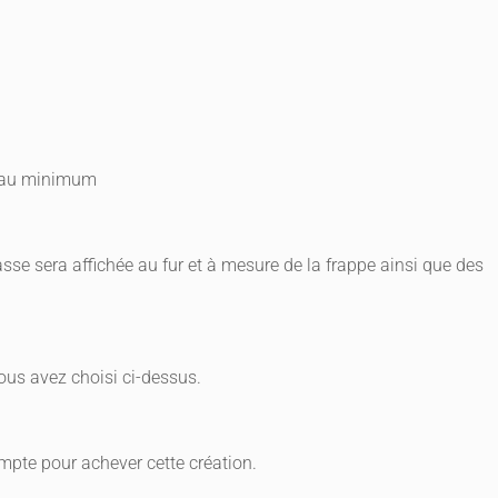
s au minimum
se sera affichée au fur et à mesure de la frappe ainsi que des
ous avez choisi ci-dessus.
mpte pour achever cette création.