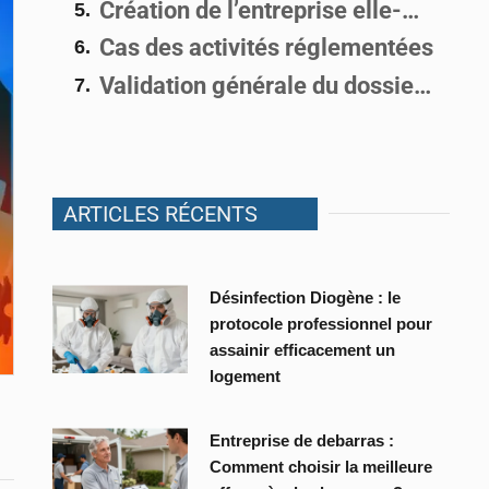
Création de l’entreprise elle-même
Cas des activités réglementées
Validation générale du dossier et règlement de frais
ARTICLES RÉCENTS
Désinfection Diogène : le
protocole professionnel pour
assainir efficacement un
logement
Entreprise de debarras :
Comment choisir la meilleure