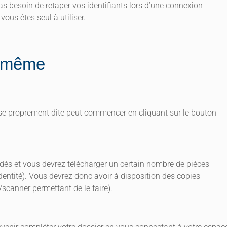
as besoin de retaper vos identifiants lors d’une connexion
ous êtes seul à utiliser.
le-même
rise proprement dite peut commencer en cliquant sur le bouton
s et vous devrez télécharger un certain nombre de pièces
dentité). Vous devrez donc avoir à disposition des copies
anner permettant de le faire).