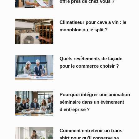
offre près de chez vous ?
Climatiseur pour cave a vin : le
monobloc ou le split ?
Quels revêtements de façade
pour le commerce choisir ?
Pourquoi intégrer une animation
séminaire dans un événement
d’entreprise ?
Comment entretenir un trans
shirt pour qu’il conserve sa