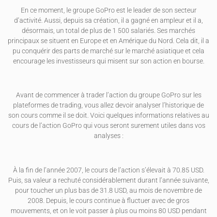
En ce moment, le groupe GoPro est le leader de son secteur
d’activité. Aussi, depuis sa création, il a gagné en ampleur et il a,
désormais, un total de plus de 1 500 salariés. Ses marchés
principaux se situent en Europe et en Amérique du Nord. Cela dit, il a
pu conquérir des parts de marché sur le marché asiatique et cela
encourage les investisseurs qui misent sur son action en bourse.
Avant de commencer à trader l’action du groupe GoPro sur les
plateformes de trading, vous allez devoir analyser l’historique de
son cours comme il se doit. Voici quelques informations relatives au
cours de l’action GoPro qui vous seront surement utiles dans vos
analyses :
À la fin de l’année 2007, le cours de l’action s’élevait à 70.85 USD.
Puis, sa valeur a rechuté considérablement durant l’année suivante,
pour toucher un plus bas de 31.8 USD, au mois de novembre de
2008. Depuis, le cours continue à fluctuer avec de gros
mouvements, et on le voit passer à plus ou moins 80 USD pendant