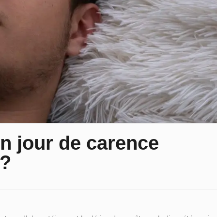
un jour de carence
 ?