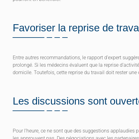
Favoriser la reprise de travai
Entre autres recommandations, le rapport d’expert suggère
prolongé. Si les médecins évaluent que la reprise d’activité
domicile. Toutefois, cette reprise du travail doit rester une
Les discussions sont ouver
Pour l’heure, ce ne sont que des suggestions applaudies pa
les approuvent pas. Des négociations avec les partenaires