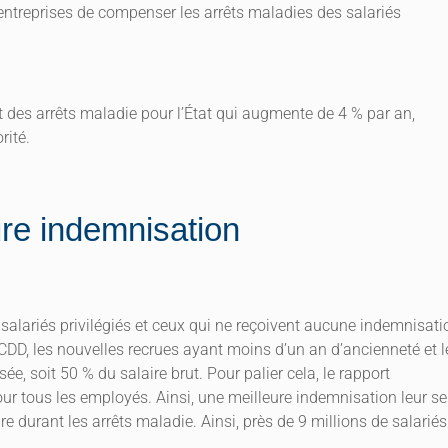
 entreprises de compenser les arrêts maladies des salariés
t des arrêts maladie pour l’État qui augmente de 4 % par an,
rité.
ure indemnisation
 salariés privilégiés et ceux qui ne reçoivent aucune indemnisati
CDD, les nouvelles recrues ayant moins d’un an d’ancienneté et l
sée, soit 50 % du salaire brut. Pour palier cela, le rapport
our tous les employés. Ainsi, une meilleure indemnisation leur se
 durant les arrêts maladie. Ainsi, près de 9 millions de salariés