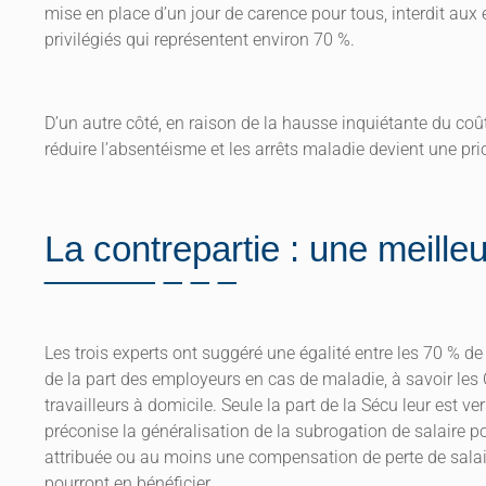
mise en place d’un jour de carence pour tous, interdit aux
privilégiés qui représentent environ 70 %.
D’un autre côté, en raison de la hausse inquiétante du coû
réduire l’absentéisme et les arrêts maladie devient une prio
La contrepartie : une meille
Les trois experts ont suggéré une égalité entre les 70 % de
de la part des employeurs en cas de maladie, à savoir les 
travailleurs à domicile. Seule la part de la Sécu leur est ver
préconise la généralisation de la subrogation de salaire p
attribuée ou au moins une compensation de perte de salaire
pourront en bénéficier.