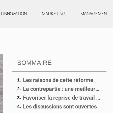
T INNOVATION
MARKETING
MANAGEMENT
SOMMAIRE
Les raisons de cette réforme
La contrepartie : une meilleure indemnisation
Favoriser la reprise de travail avec le télétravail
Les discussions sont ouvertes