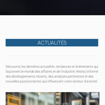
ACTUALITÉS
Découvrez les dernières actualités, tendances et événements qui
façonnent le monde des affaires et de l’industrie. Restez informé
des développements récents, des analyses pertinentes et des
nouvelles passionnantes qui influencent votre secteur d’activité.