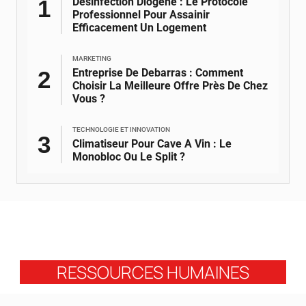
Désinfection Diogène : Le Protocole
Professionnel Pour Assainir
Efficacement Un Logement
MARKETING
Entreprise De Debarras : Comment
Choisir La Meilleure Offre Près De Chez
Vous ?
TECHNOLOGIE ET INNOVATION
Climatiseur Pour Cave A Vin : Le
Monobloc Ou Le Split ?
RESSOURCES HUMAINES
Le cœur de toute entreprise réside dans son capital humain.