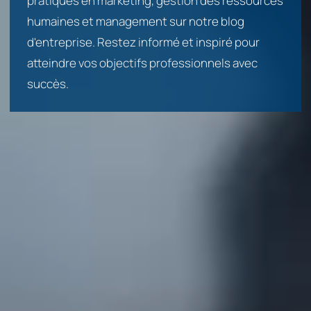
pratiques en marketing, gestion des ressources
humaines et management sur notre blog
d'entreprise. Restez informé et inspiré pour
atteindre vos objectifs professionnels avec
succès.